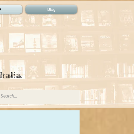
O
Blog
Italia.