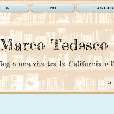
LIBRI
BIO
CONTATT
Marco Tedesco
log e una vita tra la California e l'