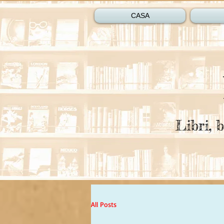
CASA
Libri, b
All Posts