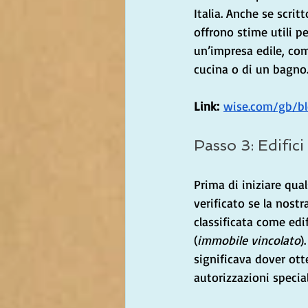
Italia. Anche se scri
offrono stime utili pe
un’impresa edile, com
cucina o di un bagno
Link:
wise.com/gb/bl
Passo 3: Edifici
Prima di iniziare qua
verificato se la nostr
classificata come edif
(
immobile vincolato
)
significava dover ott
autorizzazioni special