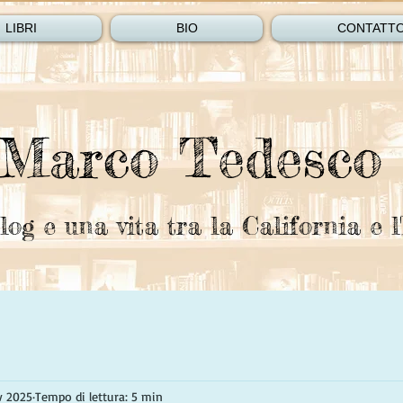
LIBRI
BIO
CONTATT
Marco Tedesco
log e una vita tra la California e l'
v 2025
Tempo di lettura: 5 min