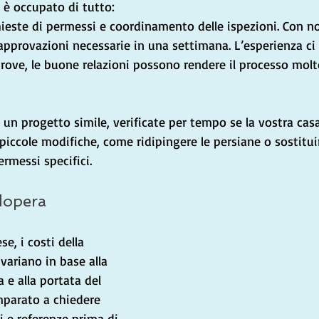
i è occupato di tutto: 
este di permessi e coordinamento delle ispezioni. Con no
approvazioni necessarie in una settimana. L’esperienza ci 
ltrove, le buone relazioni possono rendere il processo molt
 un progetto simile, verificate per tempo se la vostra cas
 piccole modifiche, come ridipingere le persiane o sostituir
rmessi specifici.
dopera
e, i costi della 
variano in base alla 
 e alla portata del 
parato a chiedere 
 e referenze prima di 