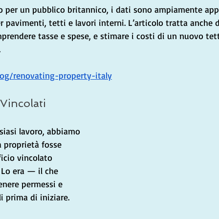
tto per un pubblico britannico, i dati sono ampiamente appl
r pavimenti, tetti e lavori interni. L’articolo tratta anche
prendere tasse e spese, e stimare i costi di un nuovo tett
.
og/renovating-property-italy
 Vincolati
lsiasi lavoro, abbiamo 
a proprietà fosse 
icio vincolato 
. Lo era — il che 
enere permessi e 
i prima di iniziare.