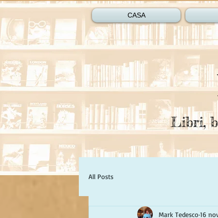
CASA
Libri, b
All Posts
Mark Tedesco
16 no