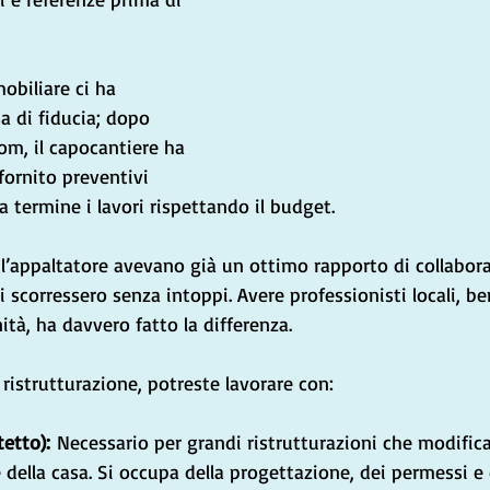
obiliare ci ha 
 di fiducia; dopo 
om, il capocantiere ha 
 fornito preventivi 
a termine i lavori rispettando il budget.
e l’appaltatore avevano già un ottimo rapporto di collabor
ri scorressero senza intoppi. Avere professionisti locali, be
ità, ha davvero fatto la differenza.
 ristrutturazione, potreste lavorare con:
tetto):
 Necessario per grandi ristrutturazioni che modifica
 della casa. Si occupa della progettazione, dei permessi e 