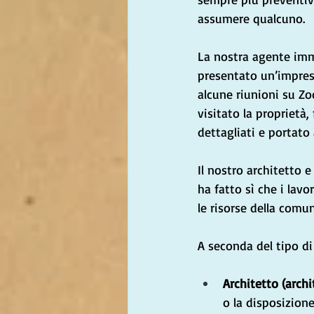
assumere qualcuno.
La nostra agente imm
presentato un’impresa
alcune riunioni su Zo
visitato la proprietà,
dettagliati e portato 
Il nostro architetto 
ha fatto sì che i lavo
le risorse della comun
A seconda del tipo di
Architetto (archi
o la disposizione