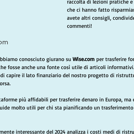
raccolta di lezioni pratiche 
che ci hanno fatto risparmia
avete altri consigli, condivide
commenti!
com
 abbiamo conosciuto giurano su 
Wise.com
 per trasferire fo
e fosse anche una fonte così utile di articoli informativi
 capire il lato finanziario del nostro progetto di ristruttu
orsa.
aforme più affidabili per trasferire denaro in Europa, ma ol
uide molto utili per chi sta pianificando un trasferimento 
rmente interessante del 2024 analizza i costi medi di ristr