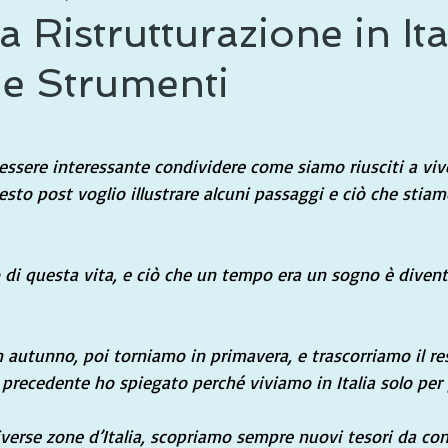
 Ristrutturazione in Ita
 e Strumenti
le su 5.
ssere interessante condividere come siamo riusciti a viver
uesto post voglio illustrare alcuni passaggi e ciò che sti
i questa vita, e ciò che un tempo era un sogno è diventa
 autunno, poi torniamo in primavera, e trascorriamo il res
t precedente ho spiegato perché viviamo in Italia solo per 
erse zone d’Italia, scopriamo sempre nuovi tesori da cond