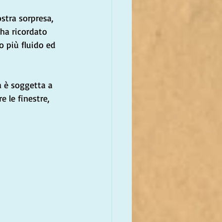
stra sorpresa, 
ha ricordato 
o più fluido ed 
a è soggetta a 
e le finestre, 