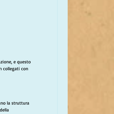
azione, e questo 
n collegati con 
no la struttura 
della 