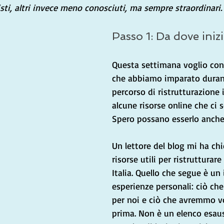
isti, altri invece meno conosciuti, ma sempre straordinari.
Passo 1: Da dove iniz
Questa settimana voglio cond
che abbiamo imparato durant
percorso di ristrutturazione i
alcune risorse online che ci s
Spero possano esserlo anche 
Un lettore del blog mi ha chi
risorse utili per ristrutturare
Italia. Quello che segue è un
esperienze personali: ciò ch
per noi e ciò che avremmo v
prima. Non è un elenco esau