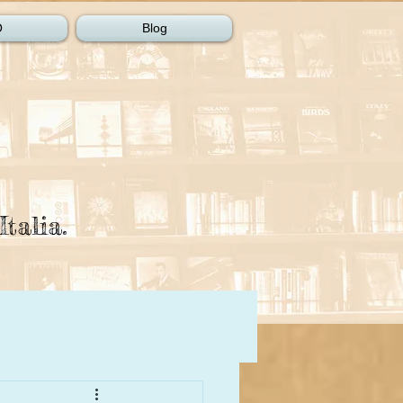
O
Blog
Italia.