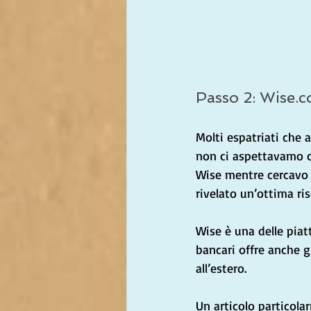
Passo 2: 
Wise.
Molti espatriati che
non ci aspettavamo ch
Wise mentre cercavo di
rivelato un’ottima ris
Wise è una delle piatt
bancari offre anche g
all’estero.
Un articolo particola