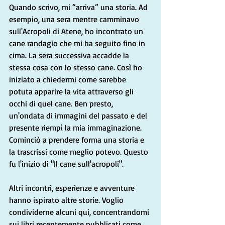
Quando scrivo, mi “arriva” una storia. Ad 
esempio, una sera mentre camminavo 
sull'Acropoli di Atene, ho incontrato un 
cane randagio che mi ha seguito fino in 
cima. La sera successiva accadde la 
stessa cosa con lo stesso cane. Così ho 
iniziato a chiedermi come sarebbe 
potuta apparire la vita attraverso gli 
occhi di quel cane. Ben presto, 
un'ondata di immagini del passato e del 
presente riempì la mia immaginazione. 
Cominciò a prendere forma una storia e 
la trascrissi come meglio potevo. Questo 
fu l'inizio di "Il cane sull'acropoli".
Altri incontri, esperienze e avventure 
hanno ispirato altre storie. Voglio 
condividerne alcuni qui, concentrandomi 
sui libri recentemente pubblicati come 