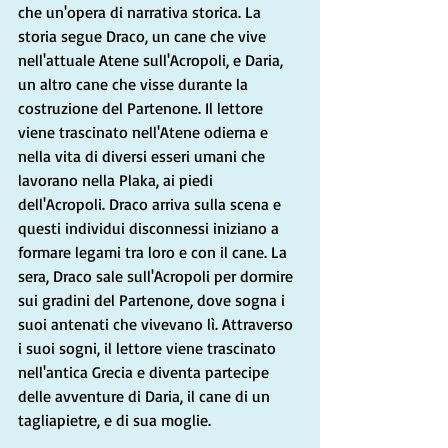
che un'opera di narrativa storica. La 
storia segue Draco, un cane che vive 
nell'attuale Atene sull'Acropoli, e Daria, 
un altro cane che visse durante la 
costruzione del Partenone. Il lettore 
viene trascinato nell'Atene odierna e 
nella vita di diversi esseri umani che 
lavorano nella Plaka, ai piedi 
dell'Acropoli. Draco arriva sulla scena e 
questi individui disconnessi iniziano a 
formare legami tra loro e con il cane. La 
sera, Draco sale sull'Acropoli per dormire 
sui gradini del Partenone, dove sogna i 
suoi antenati che vivevano lì. Attraverso 
i suoi sogni, il lettore viene trascinato 
nell'antica Grecia e diventa partecipe 
delle avventure di Daria, il cane di un 
tagliapietre, e di sua moglie.