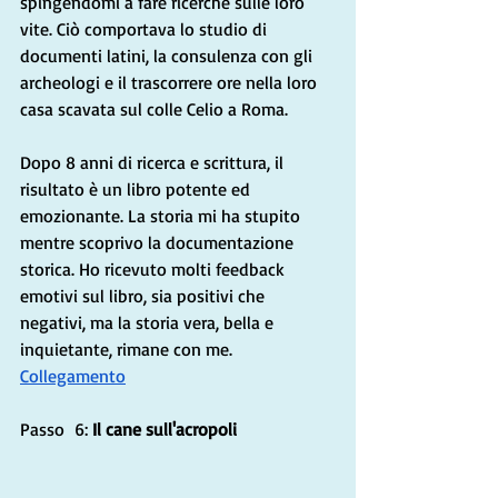
spingendomi a fare ricerche sulle loro 
vite. Ciò comportava lo studio di 
documenti latini, la consulenza con gli 
archeologi e il trascorrere ore nella loro 
casa scavata sul colle Celio a Roma.
Dopo 8 anni di ricerca e scrittura, il 
risultato è un libro potente ed 
emozionante. La storia mi ha stupito 
mentre scoprivo la documentazione 
storica. Ho ricevuto molti feedback 
emotivi sul libro, sia positivi che 
negativi, ma la storia vera, bella e 
inquietante, rimane con me. 
Collegamento
Passo  6: 
Il cane sull'acropoli