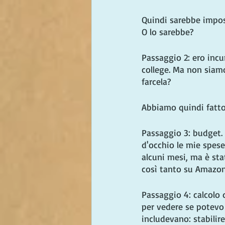
Quindi sarebbe imposs
O lo sarebbe?
Passaggio 2: ero incur
college. Ma non siam
farcela?
Abbiamo quindi fatto 
Passaggio 3: budget. 
d'occhio le mie spese 
alcuni mesi, ma è st
così tanto su Amazon
Passaggio 4: calcolo 
per vedere se potevo 
includevano: stabilire