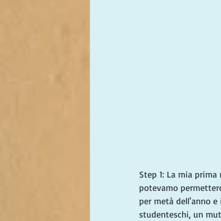
Step 1: La mia prima 
potevamo permettercel
per metà dell'anno e i
studenteschi, un mut