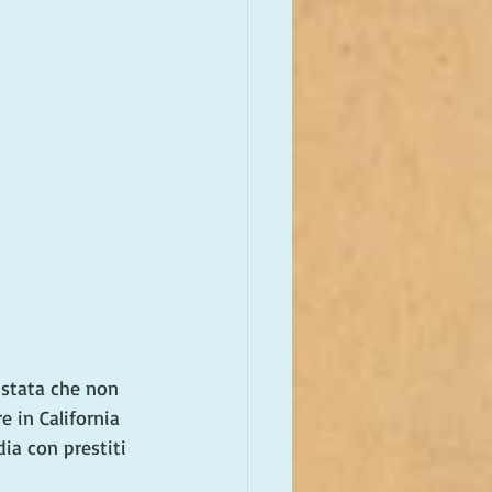
 stata che non 
 in California 
dia con prestiti 