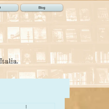
O
Blog
Italia.