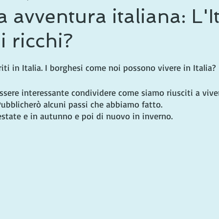
 avventura italiana: L'It
i ricchi?
le su 5.
ti in Italia. I borghesi come noi possono vivere in Italia?
sere interessante condividere come siamo riusciti a vivere
Pubblicherò alcuni passi che abbiamo fatto.
estate e in autunno e poi di nuovo in inverno.