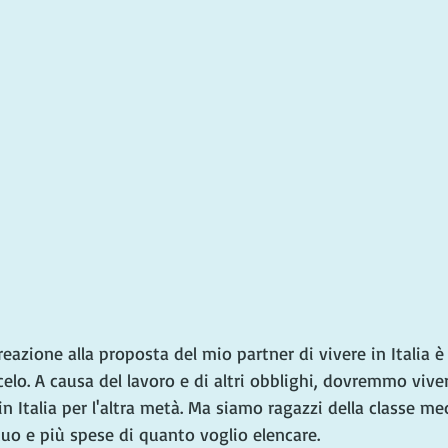
reazione alla proposta del mio partner di vivere in Italia è
o. A causa del lavoro e di altri obblighi, dovremmo vivere
n Italia per l'altra metà. Ma siamo ragazzi della classe me
uo e più spese di quanto voglio elencare.