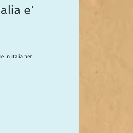
alia e'
 in Italia per 