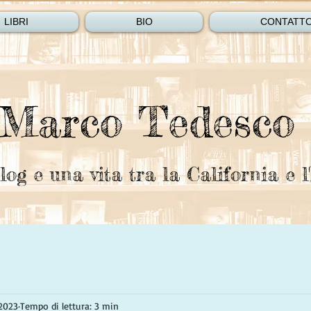
LIBRI
BIO
CONTATT
Marco Tedesco
log e una vita tra la California e l'
 2023
Tempo di lettura: 3 min