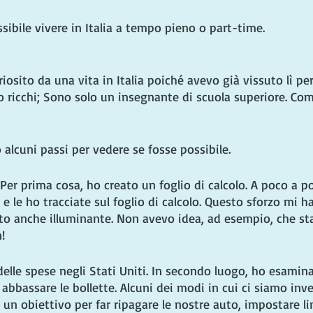
ibile vivere in Italia a tempo pieno o part-time.
iosito da una vita in Italia poiché avevo già vissuto lì per
o ricchi; Sono solo un insegnante di scuola superiore. C
alcuni passi per vedere se fosse possibile.
Per prima cosa, ho creato un foglio di calcolo. A poco a p
e le ho tracciate sul foglio di calcolo. Questo sforzo mi ha
ato anche illuminante. Non avevo idea, ad esempio, che s
!
delle spese negli Stati Uniti. In secondo luogo, ho esamin
abbassare le bollette. Alcuni dei modi in cui ci siamo inve
 un obiettivo per far ripagare le nostre auto, impostare li