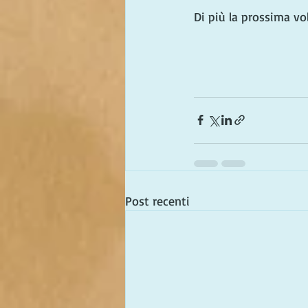
Di più la prossima vol
Post recenti