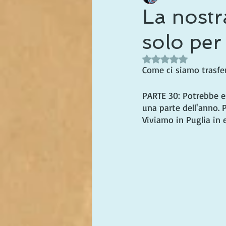
La nostra
solo per 
Valutazione NaN stel
Come ci siamo trasferi
PARTE 30: Potrebbe es
una parte dell'anno. 
Viviamo in Puglia in 