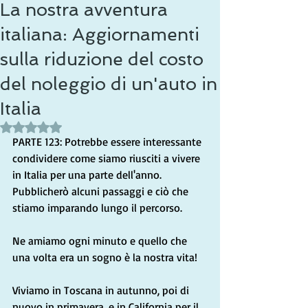
La nostra avventura
italiana: Aggiornamenti
sulla riduzione del costo
del noleggio di un'auto in
Italia
Valutazione NaN stelle su 5.
PARTE 123: Potrebbe essere interessante 
condividere come siamo riusciti a vivere 
in Italia per una parte dell'anno. 
Pubblicherò alcuni passaggi e ciò che 
stiamo imparando lungo il percorso.
Ne amiamo ogni minuto e quello che 
una volta era un sogno è la nostra vita!
Viviamo in Toscana in autunno, poi di 
nuovo in primavera, e in California per il 