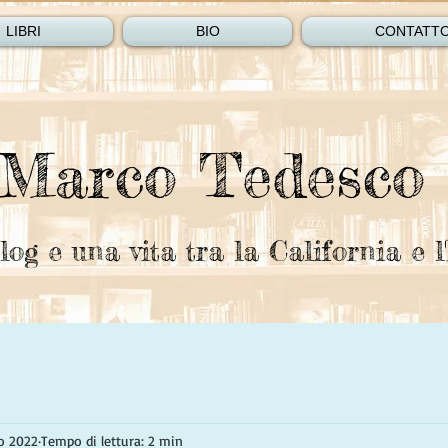
LIBRI
BIO
CONTATT
Marco Tedesco
log e una vita tra la California e l'
o 2022
Tempo di lettura: 2 min