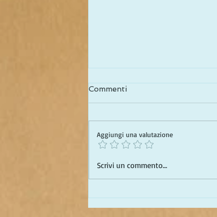
Commenti
Aggiungi una valutazione
Conviene vivere ad Assisi?
Scrivi un commento...