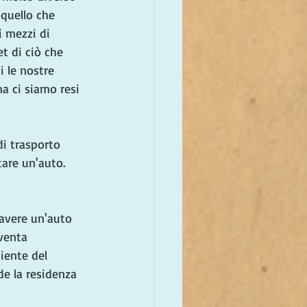
 quello che 
i mezzi di 
t di ciò che 
 le nostre 
ma ci siamo resi 
di trasporto 
are un'auto. 
avere un'auto 
venta 
iente del 
e la residenza 