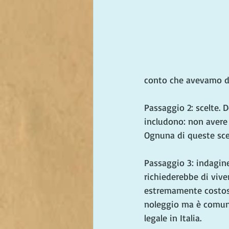
conto che avevamo de
Passaggio 2: scelte. 
includono: non avere 
Ognuna di queste sce
Passaggio 3: indagine
richiederebbe di vive
estremamente costoso
noleggio ma è comunq
legale in Italia.