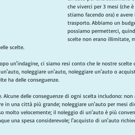
che viverci per 3 mesi (che è
stiamo facendo ora) e avere 
trasporto. Abbiamo un budge
possiamo permetterci, quindi
scelte non erano illimitate, 
lle scelte.
Dopo un'indagine, ci siamo resi conto che le nostre scelte 
un'auto, noleggiare un'auto, noleggiare un'auto o acquist
lte ha delle conseguenze.
. Alcune delle conseguenze di ogni scelta includono: non 
re in una città più grande; noleggiare un'auto per mesi di
 molto velocemente; il noleggio di un'auto è più conven
ue una spesa considerevole; l'acquisto di un'auto richied