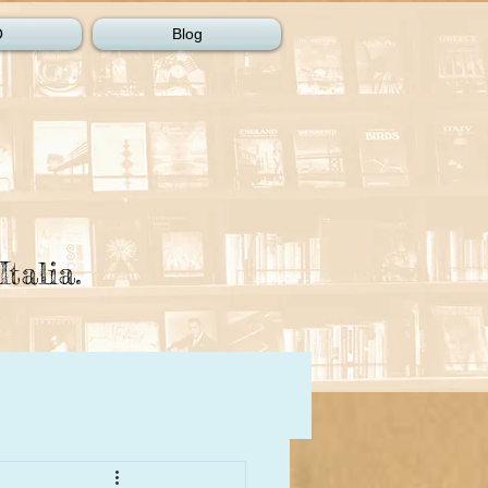
O
Blog
Italia.