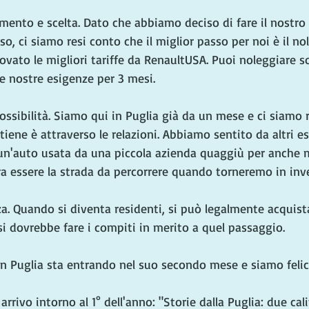
mento e scelta. Dato che abbiamo deciso di fare il nostro
o, ci siamo resi conto che il miglior passo per noi è il no
vato le migliori tariffe da RenaultUSA. Puoi noleggiare s
e nostre esigenze per 3 mesi.
ssibilità. Siamo qui in Puglia già da un mese e ci siamo 
tiene è attraverso le relazioni. Abbiamo sentito da altri es
 un'auto usata da una piccola azienda quaggiù per anche 
a essere la strada da percorrere quando torneremo in inv
a. Quando si diventa residenti, si può legalmente acquist
 si dovrebbe fare i compiti in merito a quel passaggio.
n Puglia sta entrando nel suo secondo mese e siamo felici
 arrivo intorno al 1° dell'anno: "Storie dalla Puglia: due cal