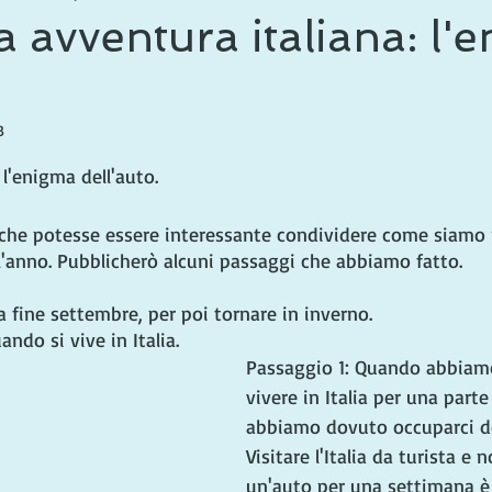
a avventura italiana: l'
o
3
le su 5.
 l'enigma dell'auto.
che potesse essere interessante condividere come siamo ri
ell'anno. Pubblicherò alcuni passaggi che abbiamo fatto.
a fine settembre, per poi tornare in inverno.
ndo si vive in Italia.
Passaggio 1: Quando abbiamo
vivere in Italia per una parte
abbiamo dovuto occuparci dei
Visitare l'Italia da turista e 
un'auto per una settimana è