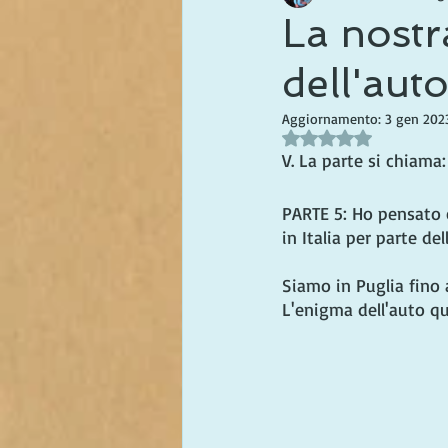
La nostr
dell'aut
Aggiornamento:
3 gen 202
Valutazione NaN stel
V. La parte si chiama:
PARTE 5: Ho pensato 
in Italia per parte d
Siamo in Puglia fino 
L'enigma dell'auto qua