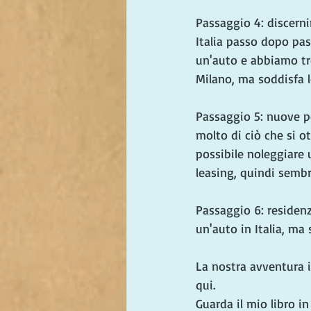
Passaggio 4: discerni
Italia passo dopo pass
un'auto e abbiamo tro
Milano, ma soddisfa l
Passaggio 5: nuove po
molto di ciò che si ot
possibile noleggiare
leasing, quindi sembr
Passaggio 6: residenz
un'auto in Italia, ma
La nostra avventura i
qui.
Guarda il mio libro in