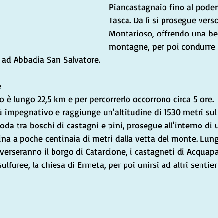
Piancastagnaio fino al poder
Tasca. Da lì si prosegue verso
Montarioso, offrendo una bell
montagne, per poi condurre 
e ad Abbadia San Salvatore.
e
so è lungo 22,5 km e per percorrerlo occorrono circa 5 ore.
 impegnativo e raggiunge un'altitudine di 1530 metri sul l
noda tra boschi di castagni e pini, prosegue all'interno di 
mina a poche centinaia di metri dalla vetta del monte. Lung
raverseranno il borgo di Catarcione, i castagneti di Acquap
ulfuree, la chiesa di Ermeta, per poi unirsi ad altri sentier