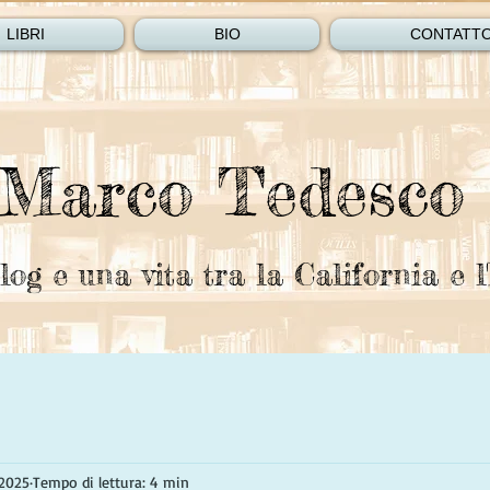
LIBRI
BIO
CONTATT
Marco Tedesco
log e una vita tra la California e l'
 2025
Tempo di lettura: 4 min