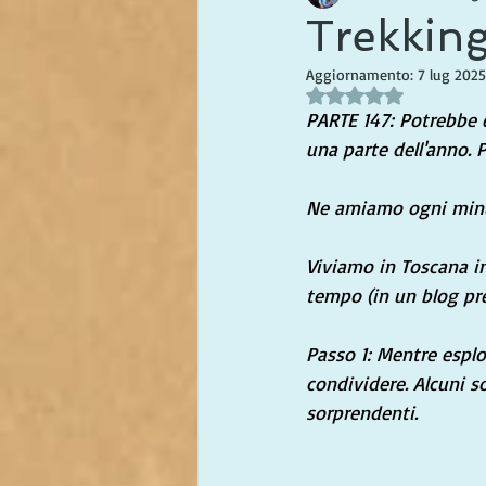
Trekkin
Aggiornamento:
7 lug 2025
Valutazione NaN stel
PARTE 147: Potrebbe e
una parte dell'anno. 
Ne amiamo ogni minut
Viviamo in Toscana in
tempo (in un blog pre
Passo 1: Mentre esplo
condividere. Alcuni s
sorprendenti. 