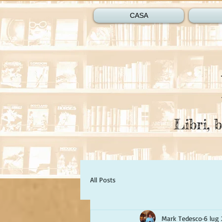
CASA
Libri, b
All Posts
Mark Tedesco
6 lug