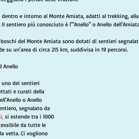
 dentro e intorno al Monte Amiata, adatti al trekking, alla 
 Il sentiero più conosciuto è l'"Anello" o Anello dell'Amiata
boschi del Monte Amiata sono dotati di sentieri segnalati 
de su un'area di circa 215 km, suddivisa in 19 percorsi.
d Anello
 uno dei sentieri 
ttati e curati della 
ell'Anello o Anello 
entiero, segnalato da 
i,
 si estende tra i 1000 
essibile da tutte le 
la vetta. Ci vogliono 