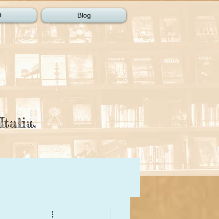
O
Blog
Italia.