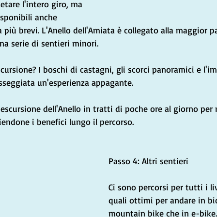
etare l'intero giro, ma 
isponibili anche 
più brevi. L'Anello dell'Amiata è collegato alla maggior pa
a serie di sentieri minori.
cursione? I boschi di castagni, gli scorci panoramici e l'i
sseggiata un'esperienza appagante.
escursione dell'Anello in tratti di poche ore al giorno per
iendone i benefici lungo il percorso.
Passo 4: Altri sentieri
Ci sono percorsi per tutti i liv
quali ottimi per andare in bic
mountain bike che in e-bike.