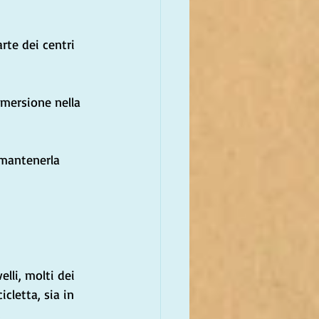
rte dei centri 
mmersione nella 
 mantenerla 
elli, molti dei 
icletta, sia in 