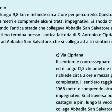
onio
 lungo 9,8 km e richiede circa 2 ore per percorrerlo. Quest
metri e comprende alcuni tratti impegnativi. Si snoda tr
endo l'antica strada che collegava Abbadia San Salvatore 
tiero termina presso l'antica fattoria di S. Antonio e Cipr
 ad Abbadia San Salvatore, che si collega ad altri sentieri n
c) Via Cipriana
Il sentiero è contrassegnato 
ed è lungo 12,5 chilometri e 
richiede circa 2 ore e mezza 
completato. Il sentiero ragg
1068 metri e comprende alcun
impegnativi. Si attraversa bo
castagni e pini lungo la vecc
collega Abbadia San Salvator