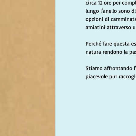
circa 12 ore per compl
lungo l'anello sono d
opzioni di camminata 
amiatini attraverso un
Perché fare questa es
natura rendono la pa
Stiamo affrontando l'
piacevole pur raccogl