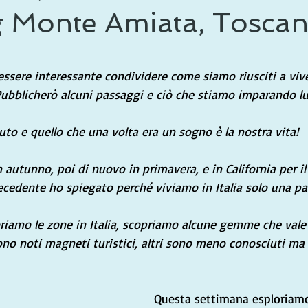
g Monte Amiata, Tosca
le su 5.
ssere interessante condividere come siamo riusciti a viver
Pubblicherò alcuni passaggi e ciò che stiamo imparando lu
o e quello che una volta era un sogno è la nostra vita!
 autunno, poi di nuovo in primavera, e in California per il 
cedente ho spiegato perché viviamo in Italia solo una par
riamo le zone in Italia, scopriamo alcune gemme che vale
ono noti magneti turistici, altri sono meno conosciuti ma
Questa settimana esploriamo 