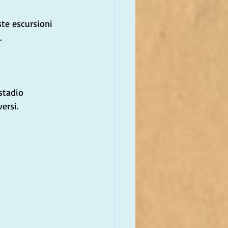
te escursioni 
.
stadio 
ersi.