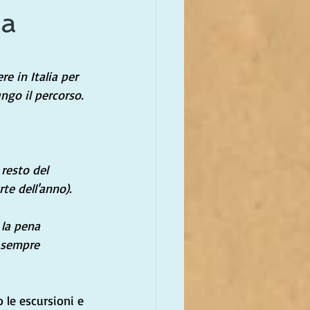
na
e in Italia per 
ngo il percorso.
resto del 
te dell'anno).
 la pena 
 sempre 
le escursioni e 