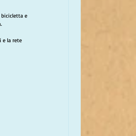
bicicletta e 
.
e la rete 