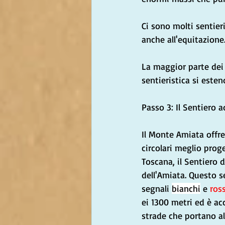
Ci sono molti sentieri
anche all'equitazione.
La maggior parte dei 
sentieristica si esten
Passo 3: Il Sentiero a
Il Monte Amiata offre
circolari meglio proge
Toscana, il Sentiero d
dell'Amiata. Questo s
segnali 
bianchi
 e 
ross
ei 1300 metri ed è acc
strade che portano al