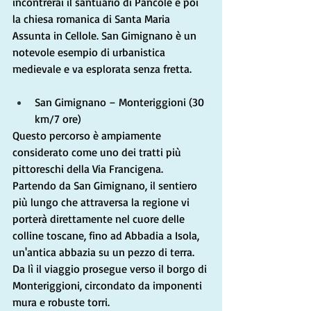
incontrerai il santuario di Pancole e poi 
la chiesa romanica di Santa Maria 
Assunta in Cellole. San Gimignano è un 
notevole esempio di urbanistica 
medievale e va esplorata senza fretta.
San Gimignano – Monteriggioni (30 
km/7 ore)
Questo percorso è ampiamente 
considerato come uno dei tratti più 
pittoreschi della Via Francigena. 
Partendo da San Gimignano, il sentiero 
più lungo che attraversa la regione vi 
porterà direttamente nel cuore delle 
colline toscane, fino ad Abbadia a Isola, 
un'antica abbazia su un pezzo di terra. 
Da lì il viaggio prosegue verso il borgo di 
Monteriggioni, circondato da imponenti 
mura e robuste torri.