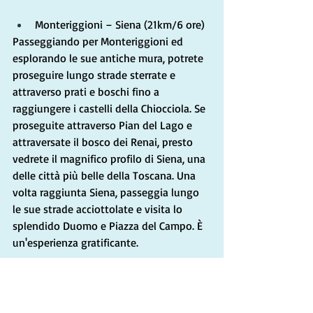
Monteriggioni – Siena (21km/6 ore)
Passeggiando per Monteriggioni ed 
esplorando le sue antiche mura, potrete 
proseguire lungo strade sterrate e 
attraverso prati e boschi fino a 
raggiungere i castelli della Chiocciola. Se 
proseguite attraverso Pian del Lago e 
attraversate il bosco dei Renai, presto 
vedrete il magnifico profilo di Siena, una 
delle città più belle della Toscana. Una 
volta raggiunta Siena, passeggia lungo 
le sue strade acciottolate e visita lo 
splendido Duomo e Piazza del Campo. È 
un'esperienza gratificante.
Fase 3: Trekking e storia
Amiamo l'escursionismo perché ci 