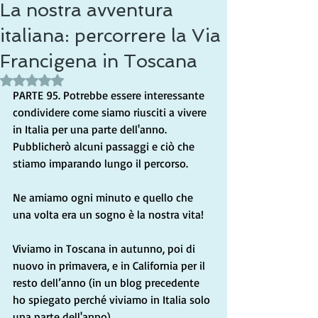
La nostra avventura
italiana: percorrere la Via
Francigena in Toscana
Valutazione NaN stelle su 5.
PARTE 95. Potrebbe essere interessante 
condividere come siamo riusciti a vivere 
in Italia per una parte dell'anno. 
Pubblicherò alcuni passaggi e ciò che 
stiamo imparando lungo il percorso.
Ne amiamo ogni minuto e quello che 
una volta era un sogno è la nostra vita!
Viviamo in Toscana in autunno, poi di 
nuovo in primavera, e in California per il 
resto dell’anno (in un blog precedente 
ho spiegato perché viviamo in Italia solo 
una parte dell'anno).