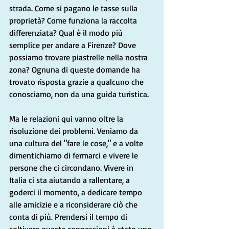
strada. Come si pagano le tasse sulla 
proprietà? Come funziona la raccolta 
differenziata? Qual è il modo più 
semplice per andare a Firenze? Dove 
possiamo trovare piastrelle nella nostra 
zona? Ognuna di queste domande ha 
trovato risposta grazie a qualcuno che 
conosciamo, non da una guida turistica.
Ma le relazioni qui vanno oltre la 
risoluzione dei problemi. Veniamo da 
una cultura del "fare le cose," e a volte 
dimentichiamo di fermarci e vivere le 
persone che ci circondano. Vivere in 
Italia ci sta aiutando a rallentare, a 
goderci il momento, a dedicare tempo 
alle amicizie e a riconsiderare ciò che 
conta di più. Prendersi il tempo di 
coltivare queste connessioni è stato uno 