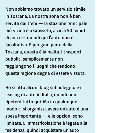
Non abbiamo trovato un servizio simile 
in Toscana. La nostra zona non è ben 
servita dai treni — la stazione principale 
più vicina è a Grosseto, a circa 50 minuti 
di auto — quindi qui l'auto non è 
facoltativa. E per gran parte della 
Toscana, questa è la realtà. I trasporti 
pubblici semplicemente non 
raggiungono i luoghi che rendono 
questa regione degna di essere vissuta.
Ho scritto alcuni blog sul noleggio e il 
leasing di auto in Italia, quindi non 
ripeterò tutto qui. Ma in qualunque 
modo ci si organizzi, avere un'auto è una 
spesa importante — e le opzioni sono 
limitate. L'immatricolazione è legata alla 
residenza, quindi acquistare un'auto 