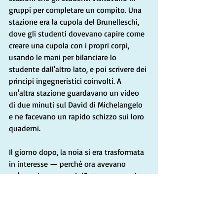
gruppi per completare un compito. Una 
stazione era la cupola del Brunelleschi, 
dove gli studenti dovevano capire come 
creare una cupola con i propri corpi, 
usando le mani per bilanciare lo 
studente dall'altro lato, e poi scrivere dei 
principi ingegneristici coinvolti. A 
un'altra stazione guardavano un video 
di due minuti sul David di Michelangelo 
e ne facevano un rapido schizzo sui loro 
quaderni.
Il giorno dopo, la noia si era trasformata 
in interesse — perché ora avevano 
un'esperienza su cui riflettere, non solo 
delle idee.
Vivere in Italia ha avuto lo stesso effetto 