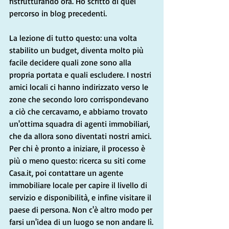
ristrutturando ora. Ho scritto di quel 
percorso in blog precedenti.
La lezione di tutto questo: una volta 
stabilito un budget, diventa molto più 
facile decidere quali zone sono alla 
propria portata e quali escludere. I nostri 
amici locali ci hanno indirizzato verso le 
zone che secondo loro corrispondevano 
a ciò che cercavamo, e abbiamo trovato 
un'ottima squadra di agenti immobiliari, 
che da allora sono diventati nostri amici. 
Per chi è pronto a iniziare, il processo è 
più o meno questo: ricerca su siti come 
Casa.it
, poi contattare un agente 
immobiliare locale per capire il livello di 
servizio e disponibilità, e infine visitare il 
paese di persona. Non c'è altro modo per 
farsi un'idea di un luogo se non andare lì.