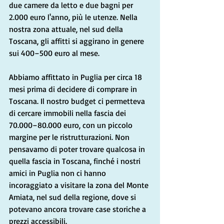
due camere da letto e due bagni per 
2.000 euro l'anno, più le utenze. Nella 
nostra zona attuale, nel sud della 
Toscana, gli affitti si aggirano in genere 
sui 400–500 euro al mese.
Abbiamo affittato in Puglia per circa 18 
mesi prima di decidere di comprare in 
Toscana. Il nostro budget ci permetteva 
di cercare immobili nella fascia dei 
70.000–80.000 euro, con un piccolo 
margine per le ristrutturazioni. Non 
pensavamo di poter trovare qualcosa in 
quella fascia in Toscana, finché i nostri 
amici in Puglia non ci hanno 
incoraggiato a visitare la zona del Monte 
Amiata, nel sud della regione, dove si 
potevano ancora trovare case storiche a 
prezzi accessibili.