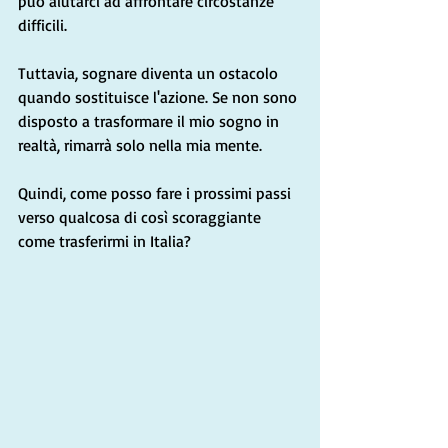
può aiutarci ad affrontare circostanze 
difficili.
Tuttavia, sognare diventa un ostacolo 
quando sostituisce l'azione. Se non sono 
disposto a trasformare il mio sogno in 
realtà, rimarrà solo nella mia mente.
Quindi, come posso fare i prossimi passi 
verso qualcosa di così scoraggiante 
come trasferirmi in Italia?