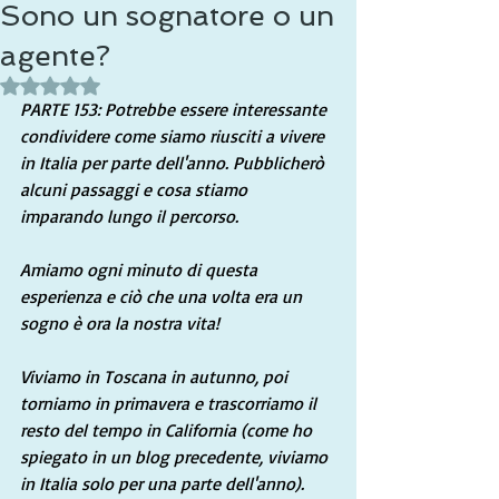
Sono un sognatore o un
agente?
Valutazione NaN stelle su 5.
PARTE 153: Potrebbe essere interessante 
condividere come siamo riusciti a vivere 
in Italia per parte dell'anno. Pubblicherò 
alcuni passaggi e cosa stiamo 
imparando lungo il percorso.
Amiamo ogni minuto di questa 
esperienza e ciò che una volta era un 
sogno è ora la nostra vita!
Viviamo in Toscana in autunno, poi 
torniamo in primavera e trascorriamo il 
resto del tempo in California (come ho 
spiegato in un blog precedente, viviamo 
in Italia solo per una parte dell'anno).