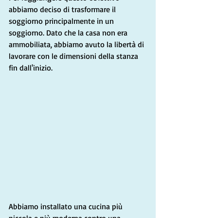
abbiamo deciso di trasformare il 
soggiorno principalmente in un 
soggiorno. Dato che la casa non era 
ammobiliata, abbiamo avuto la libertà di 
lavorare con le dimensioni della stanza 
fin dall'inizio.
Abbiamo installato una cucina più 
piccola e più moderna contro una 