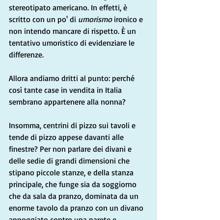
stereotipato 
americano. I
n effetti, è 
scritto con un po' di 
umorismo 
ironico e 
non intendo mancare di rispetto. È un 
tentativo umoristico di evidenziare le 
differenze.
Allora andiamo dritti al punto: perché 
così tante case in vendita in Italia 
sembrano appartenere alla nonna?
Insomma, centrini di pizzo sui tavoli e 
tende di pizzo appese davanti alle 
finestre? Per non parlare dei divani e 
delle sedie di grandi dimensioni che 
stipano piccole stanze, e della stanza 
principale, che funge sia da soggiorno 
che da sala da pranzo, dominata da un 
enorme tavolo da pranzo con un divano 
appoggiato contro una parete e 