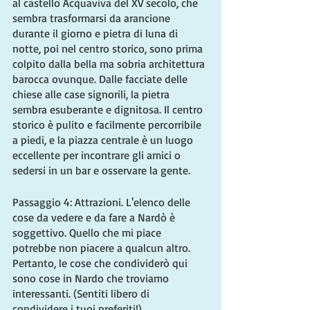
al castello Acquaviva del XV secolo, che 
sembra trasformarsi da arancione 
durante il giorno e pietra di luna di 
notte, poi nel centro storico, sono prima 
colpito dalla bella ma sobria architettura 
barocca ovunque. Dalle facciate delle 
chiese alle case signorili, la pietra 
sembra esuberante e dignitosa. Il centro 
storico è pulito e facilmente percorribile 
a piedi, e la piazza centrale è un luogo 
eccellente per incontrare gli amici o 
sedersi in un bar e osservare la gente.
Passaggio 4: Attrazioni. L'elenco delle 
cose da vedere e da fare a Nardò è 
soggettivo. Quello che mi piace 
potrebbe non piacere a qualcun altro. 
Pertanto, le cose che condividerò qui 
sono cose in Nardo che troviamo 
interessanti. (Sentiti libero di 
condividere i tuoi preferiti!)