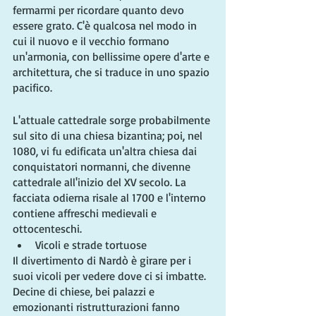
fermarmi per ricordare quanto devo 
essere grato. C'è qualcosa nel modo in 
cui il nuovo e il vecchio formano 
un'armonia, con bellissime opere d'arte e 
architettura, che si traduce in uno spazio 
pacifico.
L'attuale cattedrale sorge probabilmente 
sul sito di una chiesa bizantina; poi, nel 
1080, vi fu edificata un'altra chiesa dai 
conquistatori normanni, che divenne 
cattedrale all'inizio del XV secolo. La 
facciata odierna risale al 1700 e l'interno 
contiene affreschi medievali e 
ottocenteschi.
Vicoli e strade tortuose
Il divertimento di Nardò è girare per i 
suoi vicoli per vedere dove ci si imbatte. 
Decine di chiese, bei palazzi e 
emozionanti ristrutturazioni fanno 