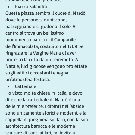
Piazza Salandra
Questa piazza sembra il cuore di Nardò, 
dove le persone si riuniscono, 
passeggiano e si godono il sole. Al 
centro si trova un bellissimo 
monumento barocco, il Campanile 
dell'Immacolata, costruito nel 1769 per 
ringraziare la Vergine Maria di aver 
protetto la città da un terremoto. A 
Natale, luci giocose vengono proiettate 
sugli edifici circostanti e regna 
un'atmosfera festosa.
Cattedrale
Ho visto molte chiese in Italia, e devo 
dire che la cattedrale di Nardò è una 
delle mie preferite. I dipinti nell'abside 
sono unicamente storici e moderni, e la 
cappella di preghiera sul lato, con la sua 
architettura barocca e le moderne 
sculture di santi ai lati, mi invita a 