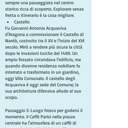
sempre una passeggiata nel centro 
storico ricca di scoperte. Esplorare senza 
fretta o itinerario è la cosa migliore.
Castello
Fu Giovanni Antonio Acquaviva 
d'Aragona a commissionare il Castello di 
Nardò, costruito tra il XV e l'inizio del XVI 
secolo. Mirò a rendere più sicura la città 
dopo le invasioni turche del 1480. Un 
ampio fossato circondava l'edificio, ma 
quando divenne residenza nobiliare fu 
interrato e trasformato in un giardino, 
oggi Villa Comunale. Il castello degli 
Acquaviva è oggi sede del Comune; la 
sua architettura difensiva allude al suo 
scopo.
Passaggio 5: Luogo fresco per godersi il 
momento. Il Caffè Parisi nella piazza 
centrale ha l'atmosfera di un caffè di 