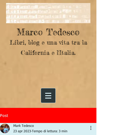
Marco Tedesco
Libri, blog e una vita tra la
California e l'Italia.
Post
Mark Tedesco
23 apr 2023
Tempo di lettura: 3 min