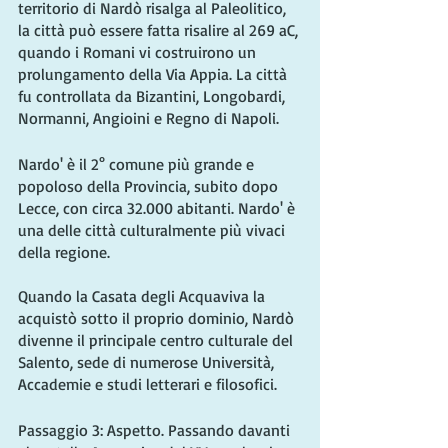
territorio di Nardò risalga al Paleolitico, 
la città può essere fatta risalire al 269 aC, 
quando i Romani vi costruirono un 
prolungamento della Via Appia. La città 
fu controllata da Bizantini, Longobardi, 
Normanni, Angioini e Regno di Napoli.
Nardo' è il 2° comune più grande e 
popoloso della Provincia, subito dopo 
Lecce, con circa 32.000 abitanti. Nardo' è 
una delle città culturalmente più vivaci 
della regione.
Quando la Casata degli Acquaviva la 
acquistò sotto il proprio dominio, Nardò 
divenne il principale centro culturale del 
Salento, sede di numerose Università, 
Accademie e studi letterari e filosofici.
Passaggio 3: Aspetto. Passando davanti 