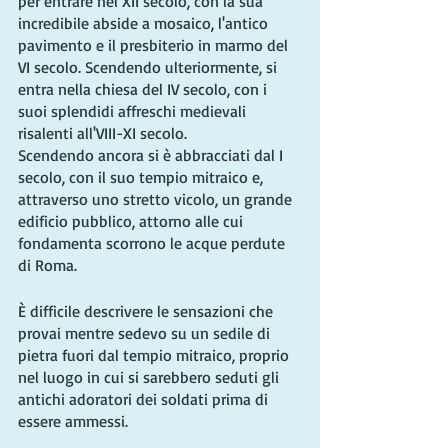
per entrare nel XII secolo, con la sua 
incredibile abside a mosaico, l'antico 
pavimento e il presbiterio in marmo del 
VI secolo. Scendendo ulteriormente, si 
entra nella chiesa del IV secolo, con i 
suoi splendidi affreschi medievali 
risalenti all'VIII-XI secolo.
Scendendo ancora si è abbracciati dal I 
secolo, con il suo tempio mitraico e, 
attraverso uno stretto vicolo, un grande 
edificio pubblico, attorno alle cui 
fondamenta scorrono le acque perdute 
di Roma.
È difficile descrivere le sensazioni che 
provai mentre sedevo su un sedile di 
pietra fuori dal tempio mitraico, proprio 
nel luogo in cui si sarebbero seduti gli 
antichi adoratori dei soldati prima di 
essere ammessi.