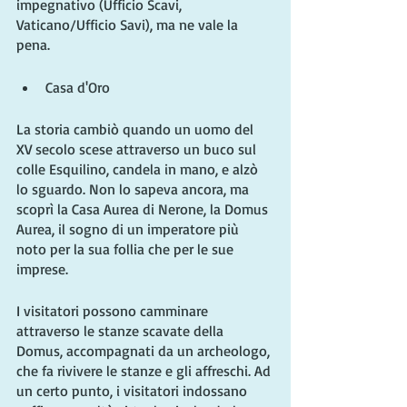
impegnativo (Ufficio Scavi, 
Vaticano/Ufficio Savi), ma ne vale la 
pena.
Casa d'Oro
La storia cambiò quando un uomo del 
XV secolo scese attraverso un buco sul 
colle Esquilino, candela in mano, e alzò 
lo sguardo. Non lo sapeva ancora, ma 
scoprì la Casa Aurea di Nerone, la Domus 
Aurea, il sogno di un imperatore più 
noto per la sua follia che per le sue 
imprese.
I visitatori possono camminare 
attraverso le stanze scavate della 
Domus, accompagnati da un archeologo, 
che fa rivivere le stanze e gli affreschi. Ad 
un certo punto, i visitatori indossano 