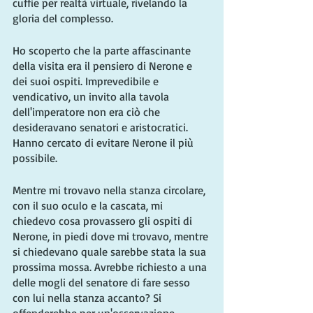
cuffie per realtà virtuale, rivelando la 
gloria del complesso.
Ho scoperto che la parte affascinante 
della visita era il pensiero di Nerone e 
dei suoi ospiti. Imprevedibile e 
vendicativo, un invito alla tavola 
dell'imperatore non era ciò che 
desideravano senatori e aristocratici. 
Hanno cercato di evitare Nerone il più 
possibile.
Mentre mi trovavo nella stanza circolare, 
con il suo oculo e la cascata, mi 
chiedevo cosa provassero gli ospiti di 
Nerone, in piedi dove mi trovavo, mentre 
si chiedevano quale sarebbe stata la sua 
prossima mossa. Avrebbe richiesto a una 
delle mogli del senatore di fare sesso 
con lui nella stanza accanto? Si 
offenderebbe per un'osservazione 