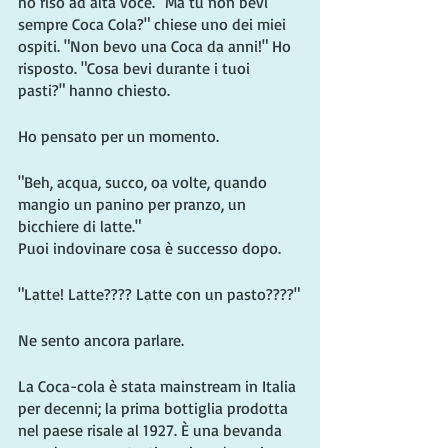
ho riso ad alta voce. "Ma tu non bevi 
sempre Coca Cola?" chiese uno dei miei 
ospiti. "Non bevo una Coca da anni!" Ho 
risposto. "Cosa bevi durante i tuoi 
pasti?" hanno chiesto.
Ho pensato per un momento.
"Beh, acqua, succo, oa volte, quando 
mangio un panino per pranzo, un 
bicchiere di latte."
Puoi indovinare cosa è successo dopo.
"Latte! Latte???? Latte con un pasto????"
Ne sento ancora parlare.
La Coca-cola è stata mainstream in Italia 
per decenni; la prima bottiglia prodotta 
nel paese risale al 1927. È una bevanda 