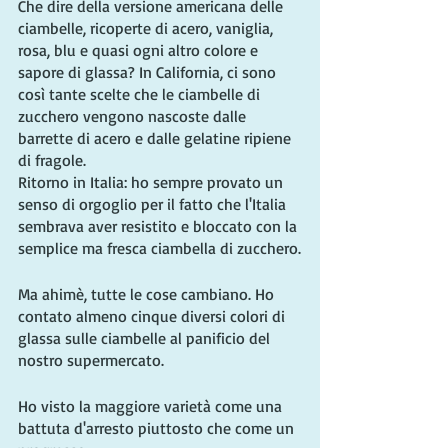
Che dire della versione americana delle 
ciambelle, ricoperte di acero, vaniglia, 
rosa, blu e quasi ogni altro colore e 
sapore di glassa? In California, ci sono 
così tante scelte che le ciambelle di 
zucchero vengono nascoste dalle 
barrette di acero e dalle gelatine ripiene 
di fragole.
Ritorno in Italia: ho sempre provato un 
senso di orgoglio per il fatto che l'Italia 
sembrava aver resistito e bloccato con la 
semplice ma fresca ciambella di zucchero.
Ma ahimè, tutte le cose cambiano. Ho 
contato almeno cinque diversi colori di 
glassa sulle ciambelle al panificio del 
nostro supermercato.
Ho visto la maggiore varietà come una 
battuta d'arresto piuttosto che come un 