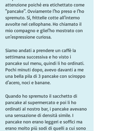
attenzione poiché era etichettato come 
"pancake". Ovviamente l'ho preso e l'ho 
spremuto. Sì, frittelle cotte all'interno 
avvolte nel cellophane. Ho chiamato il 
mio compagno e gliel'ho mostrato con 
un'espressione curiosa.
Siamo andati a prendere un caffè la 
settimana successiva e ho visto i 
pancake sul menu, quindi li ho ordinati. 
Pochi minuti dopo, avevo davanti a me 
una bella pila di 3 pancake con sciroppo 
d'acero, noci e banane.
Quando ho spremuto il sacchetto di 
pancake al supermercato e poi li ho 
ordinati al nostro bar, i pancake avevano 
una sensazione di densità simile. I 
pancake non erano leggeri e soffici ma 
erano molto più sodi di quelli a cui sono 