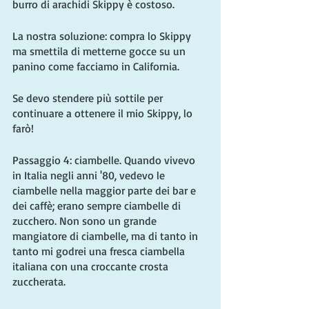
burro di arachidi Skippy è costoso.
La nostra soluzione: compra lo Skippy 
ma smettila di metterne gocce su un 
panino come facciamo in California.
Se devo stendere più sottile per 
continuare a ottenere il mio Skippy, lo 
farò!
Passaggio 4: ciambelle. Quando vivevo 
in Italia negli anni '80, vedevo le 
ciambelle nella maggior parte dei bar e 
dei caffè; erano sempre ciambelle di 
zucchero. Non sono un grande 
mangiatore di ciambelle, ma di tanto in 
tanto mi godrei una fresca ciambella 
italiana con una croccante crosta 
zuccherata.