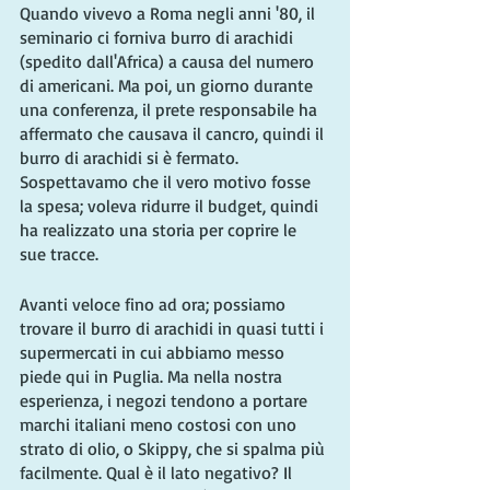
Quando vivevo a Roma negli anni '80, il 
seminario ci forniva burro di arachidi 
(spedito dall'Africa) a causa del numero 
di americani. Ma poi, un giorno durante 
una conferenza, il prete responsabile ha 
affermato che causava il cancro, quindi il 
burro di arachidi si è fermato.
Sospettavamo che il vero motivo fosse 
la spesa; voleva ridurre il budget, quindi 
ha realizzato una storia per coprire le 
sue tracce.
Avanti veloce fino ad ora; possiamo 
trovare il burro di arachidi in quasi tutti i 
supermercati in cui abbiamo messo 
piede qui in Puglia. Ma nella nostra 
esperienza, i negozi tendono a portare 
marchi italiani meno costosi con uno 
strato di olio, o Skippy, che si spalma più 
facilmente. Qual è il lato negativo? Il 