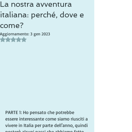
La nostra avventura
italiana: perché, dove e
come?
Aggiornamento:
3 gen 2023
Valutazione NaN stelle su 5.
PARTE 1: Ho pensato che potrebbe 
essere interessante come siamo riusciti a 
vivere in Italia per parte dell'anno, quindi 
posterò alcuni passi che abbiamo fatto. 